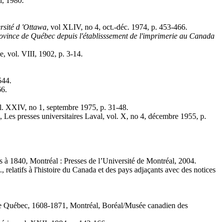
l, 1980.
rsité d 'Ottawa
, vol XLIV, no 4, oct.-déc. 1974, p. 453-466.
province de Québec depuis l'établisssement de l'imprimerie au Canada
ie, vol. VIII, 1902, p. 3-14.
544.
66.
ol. XXIV, no 1, septembre 1975, p. 31-48.
 Les presses universitaires Laval, vol. X, no 4, décembre 1955, p.
ts à 1840, Montréal : Presses de l’Université de Montréal, 2004.
elatifs à l'histoire du Canada et des pays adjaçants avec des notices
e de Québec, 1608-1871, Montréal, Boréal/Musée canadien des