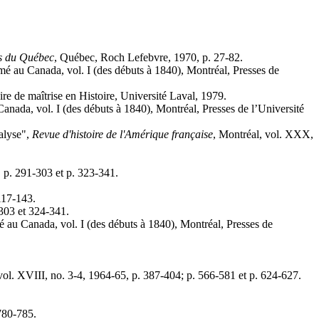
es du Québec
, Québec, Roch Lefebvre, 1970, p. 27-82.
mé au Canada, vol. I (des débuts à 1840), Montréal, Presses de
re de maîtrise en Histoire, Université Laval, 1979.
anada, vol. I (des débuts à 1840), Montréal, Presses de l’Université
alyse",
Revue d'histoire de l'Amérique française
, Montréal, vol. XXX,
, p. 291-303 et p. 323-341.
117-143.
-303 et 324-341.
mé au Canada, vol. I (des débuts à 1840), Montréal, Presses de
 vol. XVIII, no. 3-4, 1964-65, p. 387-404; p. 566-581 et p. 624-627.
780-785.