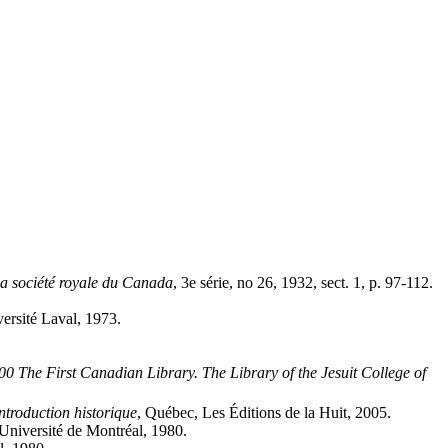
a société royale du Canada
, 3e série, no 26, 1932, sect. 1, p. 97-112.
versité Laval, 1973.
00 The First Canadian Library. The Library of the Jesuit College of
introduction historique
, Québec, Les Éditions de la Huit, 2005.
Université de Montréal, 1980.