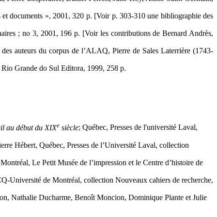
 et documents », 2001, 320 p. [Voir p. 303-310 une bibliographie des
aires ; no 3, 2001, 196 p. [Voir les contributions de Bernard Andrès,
des auteurs du corpus de l’ALAQ, Pierre de Sales Laterrière (1743-
do Rio Grande do Sul Editora, 1999, 258 p.
e
sil au début du XIX
siècle
; Québec, Presses de l'université Laval,
rre Hébert, Québec, Presses de l’Université Laval, collection
Montréal, Le Petit Musée de l’impression et le Centre d’histoire de
CQ-Université de Montréal, collection Nouveaux cahiers de recherche,
oyon, Nathalie Ducharme, Benoît Moncion, Dominique Plante et Julie