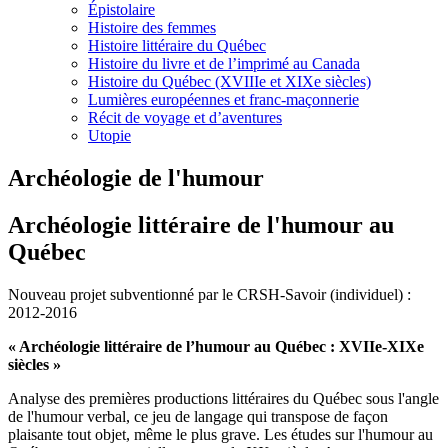
Épistolaire
Histoire des femmes
Histoire littéraire du Québec
Histoire du livre et de l’imprimé au Canada
Histoire du Québec (XVIIIe et XIXe siècles)
Lumières européennes et franc-maçonnerie
Récit de voyage et d’aventures
Utopie
Archéologie de l'humour
Archéologie littéraire de l'humour au
Québec
Nouveau projet subventionné par le CRSH-Savoir (individuel) :
2012-2016
« Archéologie littéraire de l’humour au Québec : XVIIe-XIXe
siècles »
Analyse des premières productions littéraires du Québec sous l'angle
de l'humour verbal, ce jeu de langage qui transpose de façon
plaisante tout objet, même le plus grave. Les études sur l'humour au