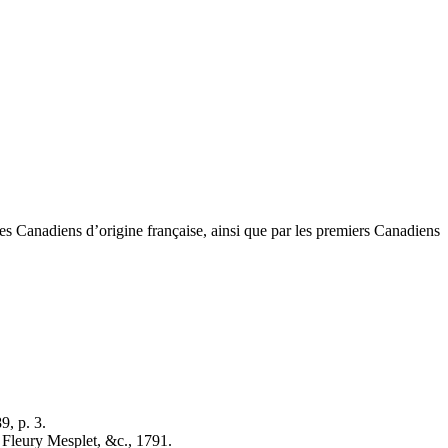
des Canadiens d’origine française, ainsi que par les premiers Canadiens
9, p. 3.
 Fleury Mesplet, &c., 1791.