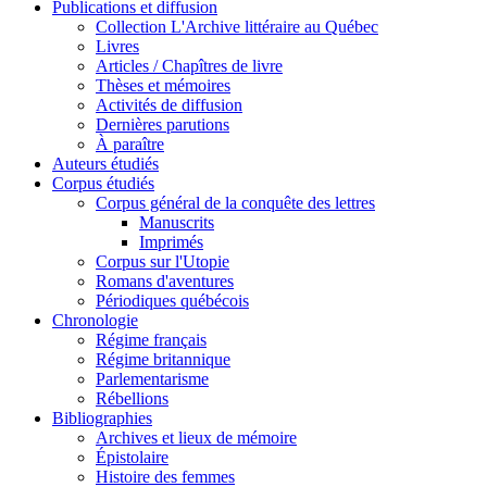
Publications et diffusion
Collection L'Archive littéraire au Québec
Livres
Articles / Chapîtres de livre
Thèses et mémoires
Activités de diffusion
Dernières parutions
À paraître
Auteurs étudiés
Corpus étudiés
Corpus général de la conquête des lettres
Manuscrits
Imprimés
Corpus sur l'Utopie
Romans d'aventures
Périodiques québécois
Chronologie
Régime français
Régime britannique
Parlementarisme
Rébellions
Bibliographies
Archives et lieux de mémoire
Épistolaire
Histoire des femmes