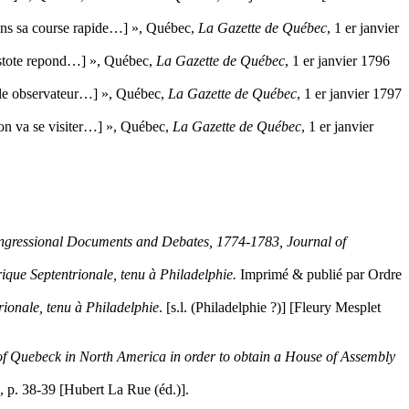
ans sa course rapide…] », Québec,
La Gazette
de Québec
, 1 er janvier
istote repond…] », Québec,
La Gazette
de Québec
, 1 er janvier 1796
ele observateur…] », Québec,
La Gazette
de Québec
, 1 er janvier 1797
on va se visiter…] », Québec,
La Gazette
de Québec
, 1 er janvier
ngressional Documents and Debates, 1774-1783, Journal of
que Septentrionale, tenu à Philadelphie.
Imprimé & publié par Ordre
ionale, tenu à Philadelphie
. [s.l. (Philadelphie ?)] [Fleury Mesplet
e of Quebeck in North America in order to obtain a House of Assembly
, p. 38-39 [Hubert La Rue (éd.)].