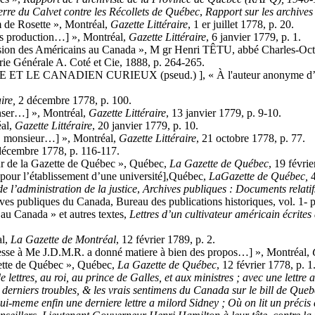
rre du Calvet contre les Récollets de Québec
,
Rapport sur les archive
de Rosette », Montréal,
Gazette Littéraire
, 1 er juillet 1778, p. 20.
es production…] », Montréal,
Gazette Littéraire
, 6 janvier 1779, p. 1.
asion des Américains au Canada », M gr Henri TÊTU, abbé Charles-
rie Générale A. Coté et Cie, 1888, p. 264-265.
 LE CANADIEN CURIEUX (pseud.) ], « À l'auteur anonyme d’une ad
aire,
2 décembre 1778, p. 100.
enser…] », Montréal,
Gazette Littéraire
, 13 janvier 1779, p. 9-10.
éal,
Gazette Littéraire
, 20 janvier 1779, p. 10.
, monsieur…] », Montréal,
Gazette Littéraire
, 21 octobre 1778, p. 77.
décembre 1778, p. 116-117.
la Gazette de Québec », Québec,
La Gazette
de Québec
, 19 févrie
our l’établissement d’une université],Québec,
La
Gazette
de Québec,
de l’administration de la justice
,
Archives publiques : Documents relatifs
ives publiques du Canada, Bureau des publications historiques, vol. 1- 
 Canada » et autres textes,
Lettres d’un cultivateur américain
écrites
al,
La Gazette
de Montréal
, 12 février 1789, p. 2.
resse à Me J.D.M.R. a donné matiere à bien des propos…] », Montréal,
te de Québec », Québec,
La Gazette
de Québec
, 12 février 1778, p. 1
de lettres, au roi, au prince de Galles, et aux ministres ; avec une lett
s derniers troubles, & les vrais sentimens du Canada sur le bill de Que
i-meme enfin une derniere lettre a milord Sidney ; Où on lit un précis 