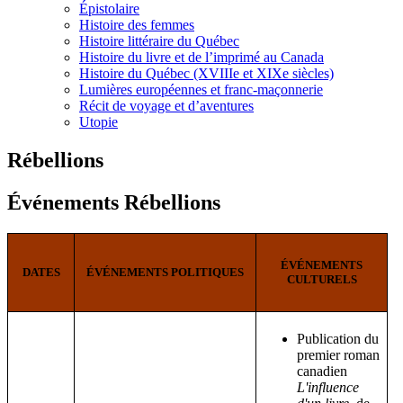
Épistolaire
Histoire des femmes
Histoire littéraire du Québec
Histoire du livre et de l’imprimé au Canada
Histoire du Québec (XVIIIe et XIXe siècles)
Lumières européennes et franc-maçonnerie
Récit de voyage et d’aventures
Utopie
Rébellions
Événements Rébellions
ÉVÉNEMENTS
DATES
ÉVÉNEMENTS POLITIQUES
CULTURELS
Publication du
premier roman
canadien
L'influence