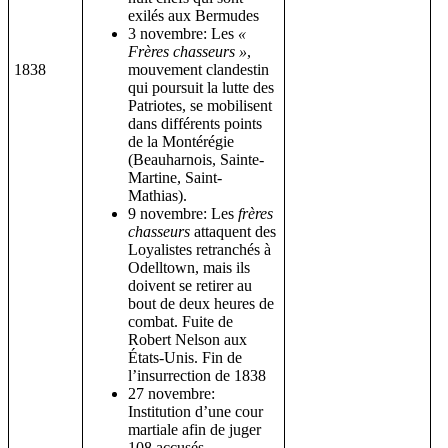
exilés aux Bermudes
3 novembre: Les
«
Frères chasseurs »
,
1838
mouvement clandestin
qui poursuit la lutte des
Patriotes, se mobilisent
dans différents points
de la Montérégie
(Beauharnois, Sainte-
Martine, Saint-
Mathias).
9 novembre: Les
frères
chasseurs
attaquent des
Loyalistes retranchés à
Odelltown, mais ils
doivent se retirer au
bout de deux heures de
combat. Fuite de
Robert Nelson aux
États-Unis. Fin de
l’insurrection de 1838
27 novembre:
Institution d’une cour
martiale afin de juger
108 accusés.