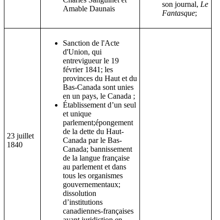
son journal,
Le
Amable Daunais
Fantasque
;
Sanction de l'Acte
d'Union, qui
entrevigueur le 19
février 1841; les
provinces du Haut et du
Bas-Canada sont unies
en un pays, le Canada ;
Établissement d’un seul
et unique
parlement;épongement
de la dette du Haut-
23 juillet
Canada par le Bas-
1840
Canada; bannissement
de la langue française
au parlement et dans
tous les organismes
gouvernementaux;
dissolution
d’institutions
canadiennes-françaises
ayant juridiction en