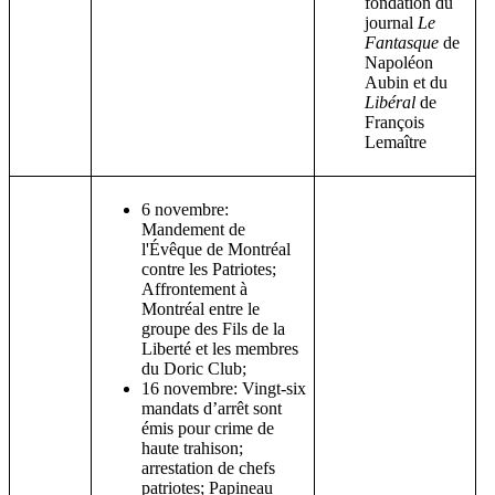
fondation du
journal
Le
Fantasque
de
Napoléon
Aubin et du
Libéral
de
François
Lemaître
6 novembre:
Mandement de
l'Évêque de Montréal
contre les Patriotes;
Affrontement à
Montréal entre le
groupe des Fils de la
Liberté et les membres
du Doric Club;
16 novembre: Vingt-six
mandats d’arrêt sont
émis pour crime de
haute trahison;
arrestation de chefs
patriotes; Papineau