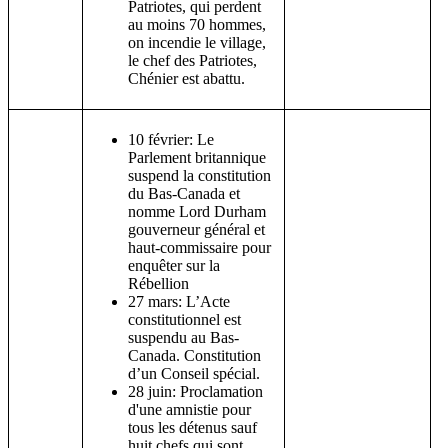
Patriotes, qui perdent
au moins 70 hommes,
on incendie le village,
le chef des Patriotes,
Chénier est abattu.
10 février: Le
Parlement britannique
suspend la constitution
du Bas-Canada et
nomme Lord Durham
gouverneur général et
haut-commissaire pour
enquêter sur la
Rébellion
27 mars: L’Acte
constitutionnel est
suspendu au Bas-
Canada. Constitution
d’un Conseil spécial.
28 juin: Proclamation
d'une amnistie pour
tous les détenus sauf
huit chefs qui sont