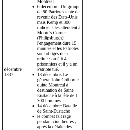
Montréal
6 décembre: Un groupe
de 80 Patriotes tente de
revenir des États-Unis,
mais Kemp et 300
miliciens les attendent à
Moore's Corner
(Philipsburgh);
l'engagement dure 15
minutes et les Patriotes
sont obligés de se
retirer ; on fait 4
prisonniers et il y a un
décembre
Patriote tué.
1837
13 décembre: Le
général John Colborne
quitte Montréal à
destination de Saint-
Eustache à la tête de 1
300 hommes
14 décembre: Bataille
de Saint-Eustache
le combat fait rage
pendant cinq heures ;
après la défaite des