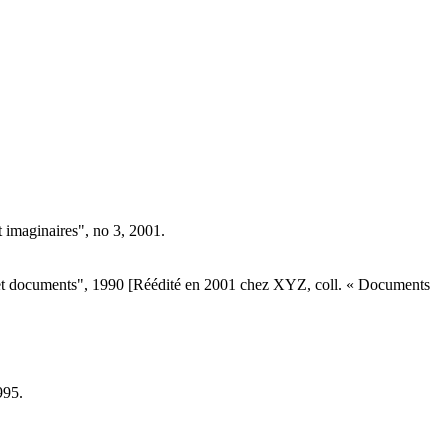
 imaginaires", no 3, 2001.
 et documents", 1990 [Réédité en 2001 chez XYZ, coll. « Documents
995.