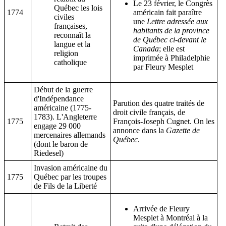
Le 23 février, le Congrès
Québec les lois
1774
américain fait paraître
civiles
une
Lettre adressée aux
françaises,
habitants de la province
reconnaît la
de Québec ci-devant le
langue et la
Canada
; elle est
religion
imprimée à Philadelphie
catholique
par Fleury Mesplet
Début de la guerre
d'Indépendance
Parution des quatre traités de
américaine (1775-
droit civile français, de
1783). L'Angleterre
1775
François-Joseph Cugnet. On les
engage 29 000
annonce dans la
Gazette de
mercenaires allemands
Québec
.
(dont le baron de
Riedesel)
Invasion américaine du
1775
Québec par les troupes
de Fils de la Liberté
Arrivée de Fleury
Mesplet à Montréal à la