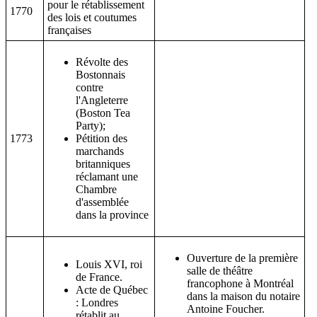
pour le rétablissement
1770
des lois et coutumes
françaises
Révolte des
Bostonnais
contre
l'Angleterre
(Boston Tea
Party);
1773
Pétition des
marchands
britanniques
réclamant une
Chambre
d'assemblée
dans la province
Ouverture de la première
Louis XVI, roi
salle de théâtre
de France.
francophone à Montréal
Acte de Québec
dans la maison du notaire
: Londres
Antoine Foucher.
rétablit au