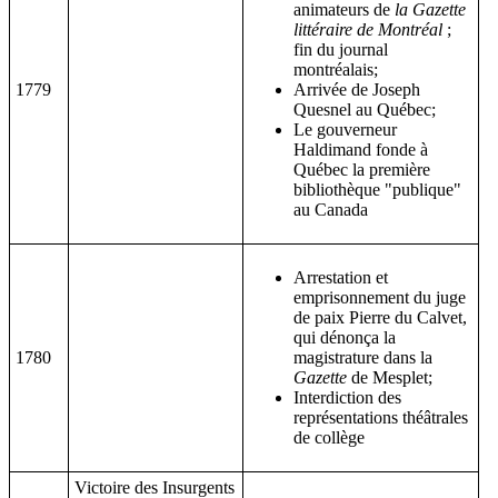
animateurs de
la Gazette
littéraire de Montréal
;
fin du journal
montréalais;
1779
Arrivée de Joseph
Quesnel au Québec;
Le gouverneur
Haldimand fonde à
Québec la première
bibliothèque "publique"
au Canada
Arrestation et
emprisonnement du juge
de paix Pierre du Calvet,
qui dénonça la
1780
magistrature dans la
Gazette
de Mesplet;
Interdiction des
représentations théâtrales
de collège
Victoire des Insurgents