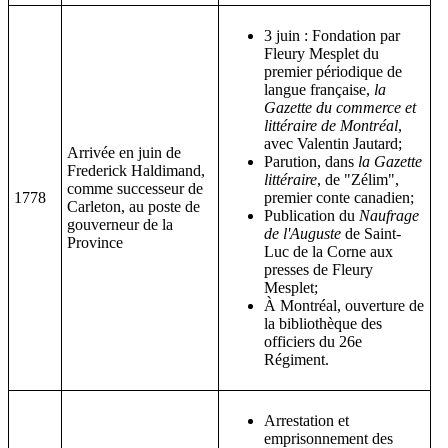
3 juin : Fondation par
Fleury Mesplet du
premier périodique de
langue française,
la
Gazette du commerce et
littéraire de Montréal
,
avec Valentin Jautard;
Arrivée en juin de
Parution, dans
la Gazette
Frederick Haldimand,
littéraire
, de "Zélim",
comme successeur de
1778
premier conte canadien;
Carleton, au poste de
Publication du
Naufrage
gouverneur de la
de l'Auguste
de Saint-
Province
Luc de la Corne aux
presses de Fleury
Mesplet;
À Montréal, ouverture de
la bibliothèque des
officiers du 26e
Régiment.
Arrestation et
emprisonnement des