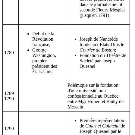
dans le journalisme : il
seconde Fleury Mesplet
(jusqu'en 1791)
Début de la
Révolution
Joseph de Nancrède
française;
fonde aux États-Unis le
George
Courier de Boston
;
1789
Washington,
Fondation du Théâtre de
premier
Société par Joseph
président des
Quesnel
États-Unis
Polémique sur la fondation
d'une université non
1789-
confessionnelle au Québec
1790
entre Mgr Hubert et Bailly de
Messein
Première représentation
de
Colas et Colinette
de
1790
Joseph Quesnel par le