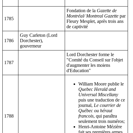
Fondation de la
Gazette de
Montréal/ Montreal Gazette
par
1785
Fleury Mesplet, après trois ans
de captivité
Guy Carleton (Lord
1786
Dorchester),
gouverneur
Lord Dorchester forme le
"Comité du Conseil sur l'objet
1787
d'augmenter les moiens
d'Education"
William Moore publie le
Quebec Herald and
Universal Miscellany
puis une traduction de ce
journal,
Le courrier de
Québec ou héraut
1788
francois
, qui paraîtra
seulement trois numéros;
Henri-Antoine Mézière
fait ses premières armes