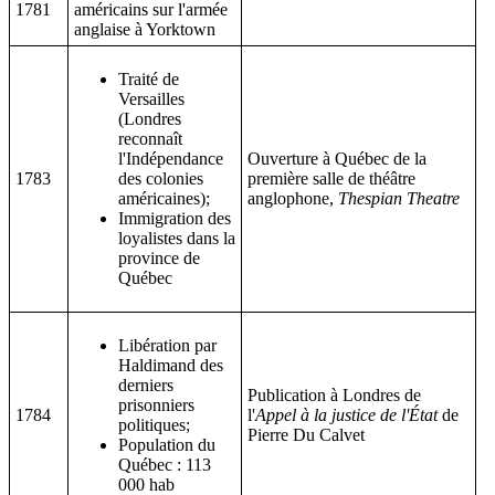
1781
américains sur l'armée
anglaise à Yorktown
Traité de
Versailles
(Londres
reconnaît
l'Indépendance
Ouverture à Québec de la
1783
des colonies
première salle de théâtre
américaines);
anglophone,
Thespian Theatre
Immigration des
loyalistes dans la
province de
Québec
Libération par
Haldimand des
derniers
Publication à Londres de
prisonniers
1784
l'
Appel à la justice de l'État
de
politiques;
Pierre Du Calvet
Population du
Québec : 113
000 hab